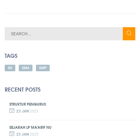
TAGS
SD
SMA
SMP
RECENT POSTS
STRUKTUR PENGURUS
23 JAN
2025
SEJARAH LP MA’ARIF NU
23 JAN
2025